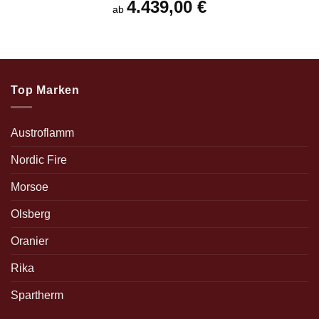
4.439,00
€
ab
Top Marken
Austroflamm
Nordic Fire
Morsoe
Olsberg
Oranier
Rika
Spartherm