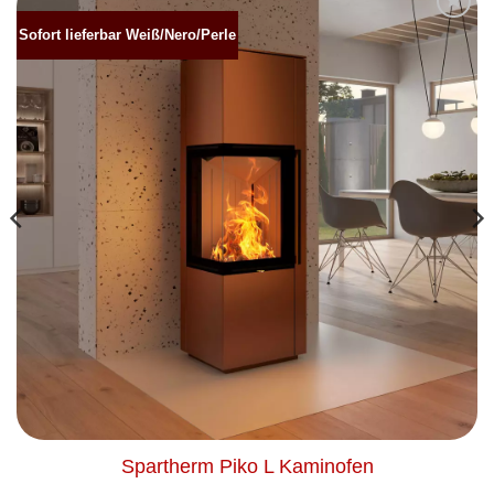
Sofort lieferbar Weiß/Nero/Perle
Produkt
merken
Spartherm Piko L Kaminofen