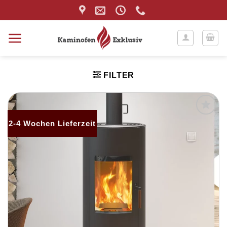
Zum
Inhalt
springen
FILTER
2-4 Wochen Lieferzeit
Produkt
merken