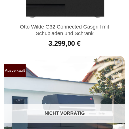
Otto Wilde G32 Connected Gasgrill mit
Schubladen und Schrank
3.299,00
€
Ausverkauft
Produkt
merken
NICHT VORRÄTIG