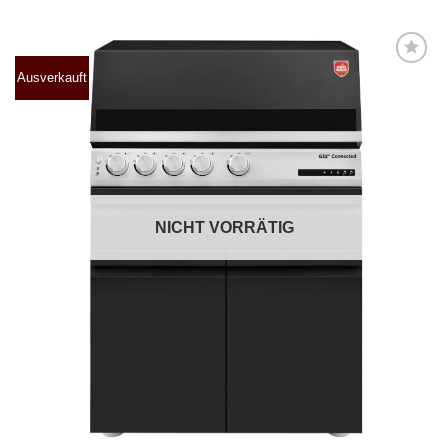
Ausverkauft
Produkt
merken
NICHT VORRÄTIG