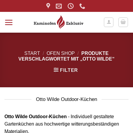
Zum
Inhalt
springen
START
/
OFEN SHOP
/
PRODUKTE
VERSCHLAGWORTET MIT „OTTO WILDE“
FILTER
Otto Wilde Outdoor-Küchen
Otto Wilde Outdoor-Küchen
- Individuell gestaltete
Gartenküchen aus hochwertige witterungsbeständigen
Materialien.