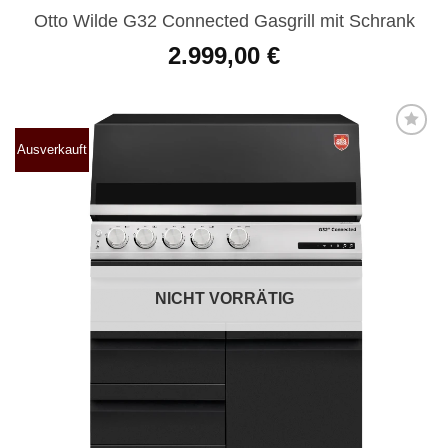
Otto Wilde G32 Connected Gasgrill mit Schrank
2.999,00
€
Ausverkauft
Produkt
merken
NICHT VORRÄTIG