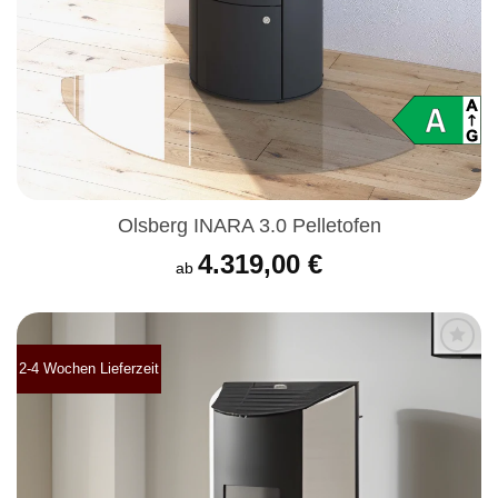
Olsberg INARA 3.0 Pelletofen
4.319,00
€
ab
2-4 Wochen Lieferzeit
Produkt
merken