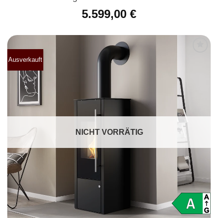
5.599,00
€
Ausverkauft
Produkt
merken
NICHT VORRÄTIG