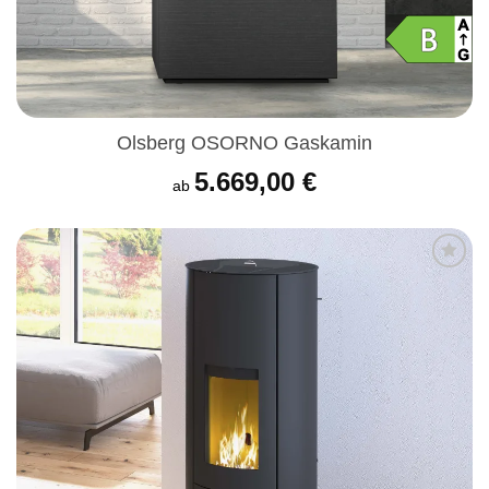
Olsberg OSORNO Gaskamin
5.669,00
€
ab
Produkt
merken