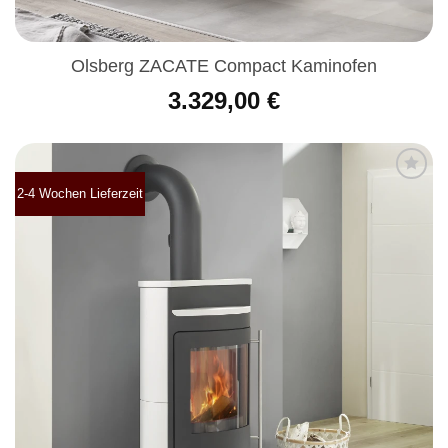
Olsberg ZACATE Compact Kaminofen
3.329,00
€
2-4 Wochen Lieferzeit
Produkt
merken