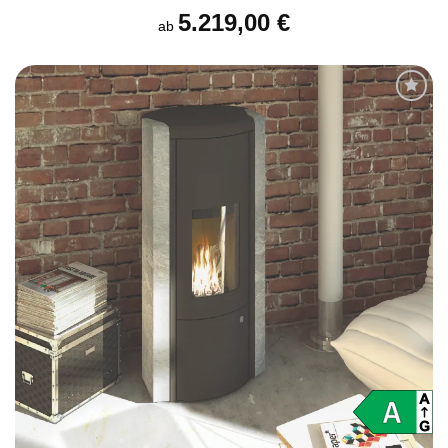
5.219,00
€
ab
Produkt
merken