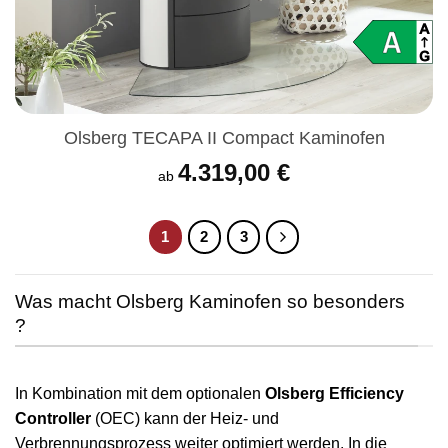
Olsberg TECAPA II Compact Kaminofen
4.319,00
€
ab
1
2
3
Was macht Olsberg Kaminofen so besonders
?
In Kombination mit dem optionalen
Olsberg Efficiency
Controller
(OEC) kann der Heiz- und
Verbrennungsprozess weiter optimiert werden. In die