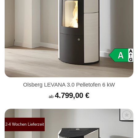
Olsberg LEVANA 3.0 Pelletofen 6 kW
4.799,00
€
ab
2-4 Wochen Lieferzeit
Produkt
merken