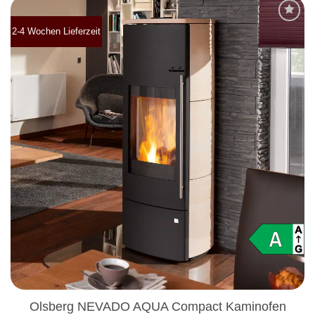
2-4 Wochen Lieferzeit
Produkt
merken
Olsberg NEVADO AQUA Compact Kaminofen