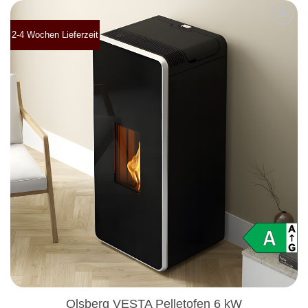
2-4 Wochen Lieferzeit
Produkt
merken
Olsberg VESTA Pelletofen 6 kW