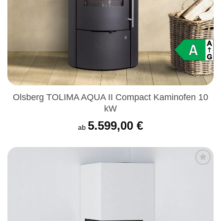
Olsberg TOLIMA AQUA II Compact Kaminofen 10
kW
5.599,00
€
ab
Produkt
merken