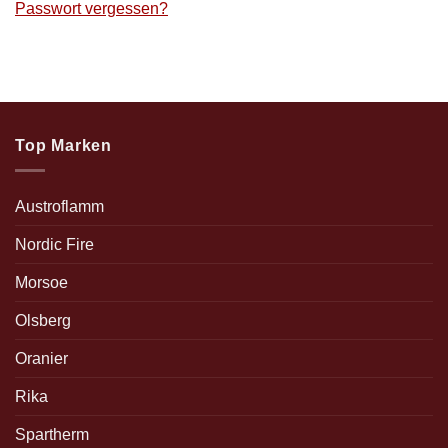
Passwort vergessen?
Top Marken
Austroflamm
Nordic Fire
Morsoe
Olsberg
Oranier
Rika
Spartherm