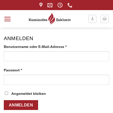
Zum
Inhalt
springen
ANMELDEN
Erforderlich
Benutzername oder E-Mail-Adresse
*
Erforderlich
Passwort
*
Angemeldet bleiben
ANMELDEN