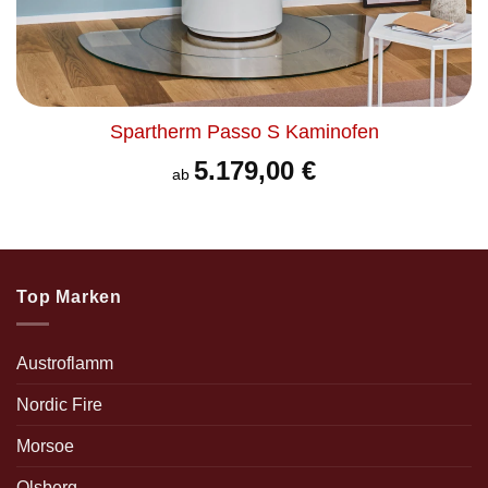
Spartherm Passo S Kaminofen
5.179,00
€
ab
Top Marken
Austroflamm
Nordic Fire
Morsoe
Olsberg