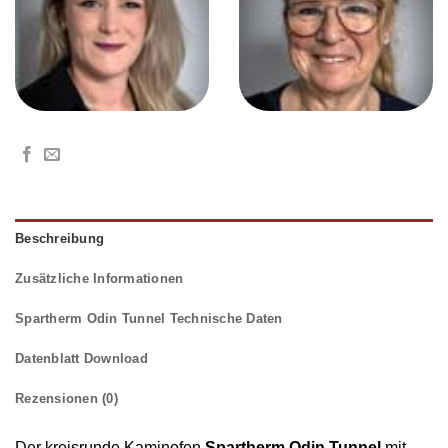
Beschreibung
Zusätzliche Informationen
Spartherm Odin Tunnel Technische Daten
Datenblatt Download
Rezensionen (0)
Der kreisrunde Kaminofen
Spartherm Odin Tunnel
mit