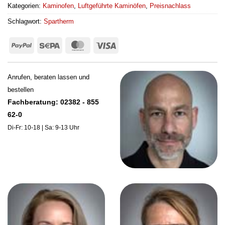
Kategorien:
Kaminofen
,
Luftgeführte Kaminöfen
,
Preisnachlass
Schlagwort:
Spartherm
PayPal
Sepa
MasterCard
Visa
Anrufen, beraten lassen und
bestellen
Fachberatung: 02382 - 855
62-0
Di-Fr: 10-18 | Sa: 9-13 Uhr