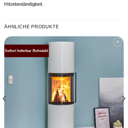
Hitzebeständigkeit.
ÄHNLICHE PRODUKTE
Sofort lieferbar Rohstahl
Produkt
merken