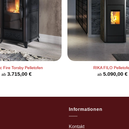
+
c Fire Torsby Pelletofen
RIKA FILO Pelletof
3.715,00
€
5.090,00
€
ab
ab
Informationen
Kontakt