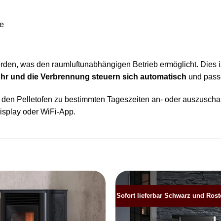
de
den, was den raumluftunabhängigen Betrieb ermöglicht. Dies ist
uhr und die Verbrennung steuern sich automatisch
und passe
 Pelletofen zu bestimmten Tageszeiten an- oder auszuschalte
isplay oder WiFi-App.
Sofort lieferbar Schwarz und Roste
Produkt
merken