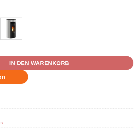
fen 8 kW Menge
IN DEN WARENKORB
ss