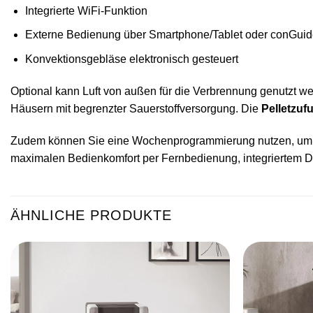
Integrierte WiFi-Funktion
Externe Bedienung über Smartphone/Tablet oder conGui
Konvektionsgebläse elektronisch gesteuert
Optional kann Luft von außen für die Verbrennung genutzt wer
Häusern mit begrenzter Sauerstoffversorgung. Die
Pelletzuf
Zudem können Sie eine Wochenprogrammierung nutzen, um den
maximalen Bedienkomfort per Fernbedienung, integriertem D
ÄHNLICHE PRODUKTE
Produkt
merken