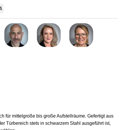
Card
Visa
 für mittelgroße bis große Aufstellräume. Gefertigt aus
r Türbereich stets in schwarzem Stahl ausgeführt ist,