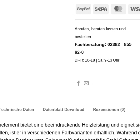
PayPal
Sepa
Master
Anrufen, beraten lassen und
bestellen
Fachberatung: 02382 - 855
62-0
Di-Fr: 10-18 | Sa: 9-13 Uhr
Technische Daten
Datenblatt Download
Rezensionen (0)
lement bietet eine beeindruckende Heizleistung und eignet sich
, ist er in verschiedenen Farbvarianten erhältlich. Während de