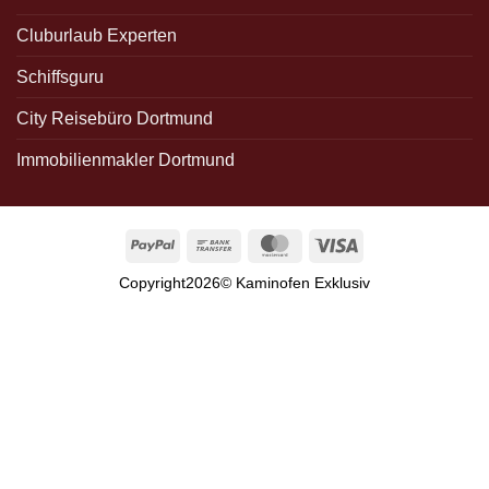
Cluburlaub Experten
Schiffsguru
City Reisebüro Dortmund
Immobilienmakler Dortmund
PayPal
Bank
MasterCard
Visa
Transfer
Copyright2026© Kaminofen Exklusiv