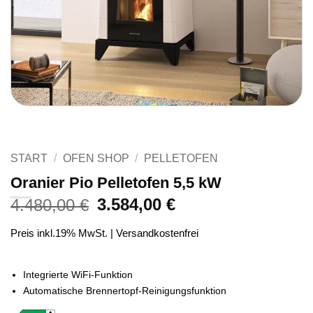
START
/
OFEN SHOP
/
PELLETOFEN
Oranier Pio Pelletofen 5,5 kW
3.584,00
€
4.480,00
€
Preis inkl.19% MwSt. | Versandkostenfrei
Integrierte WiFi-Funktion
Automatische Brennertopf-Reinigungsfunktion