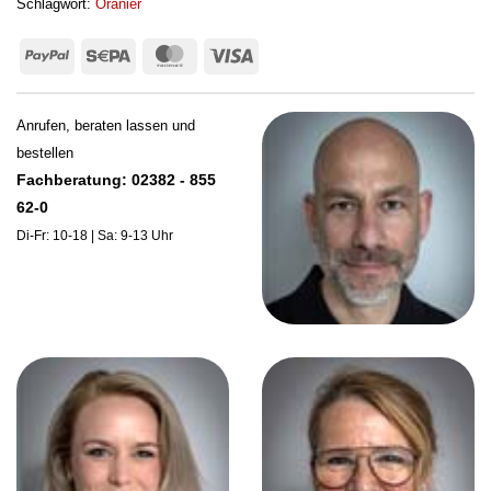
Schlagwort:
Oranier
PayPal
Sepa
MasterCard
Visa
Anrufen, beraten lassen und
bestellen
Fachberatung: 02382 - 855
62-0
Di-Fr: 10-18 | Sa: 9-13 Uhr