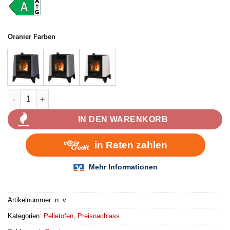
Oranier Farben
Oranier Pio Pelletofen 5,5 kW Menge
IN DEN WARENKORB
Artikelnummer:
n. v.
Kategorien:
Pelletofen
,
Preisnachlass