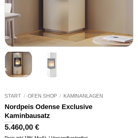
START
/
OFEN SHOP
/
KAMINANLAGEN
Nordpeis Odense Exclusive
Kaminbausatz
5.460,00
€
Preis inkl.19% MwSt. | Versandkostenfrei