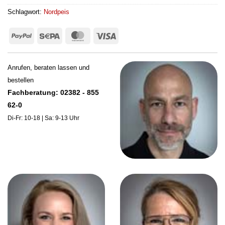
Schlagwort:
Nordpeis
PayPal
Sepa
MasterCard
Visa
Anrufen, beraten lassen und
bestellen
Fachberatung: 02382 - 855
62-0
Di-Fr: 10-18 | Sa: 9-13 Uhr