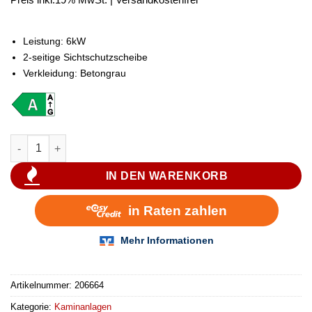
Leistung: 6kW
2-seitige Sichtschutzscheibe
Verkleidung: Betongrau
Nordpeis Odense Exclusive Kaminbausatz Menge
IN DEN WARENKORB
Artikelnummer:
206664
Kategorie:
Kaminanlagen