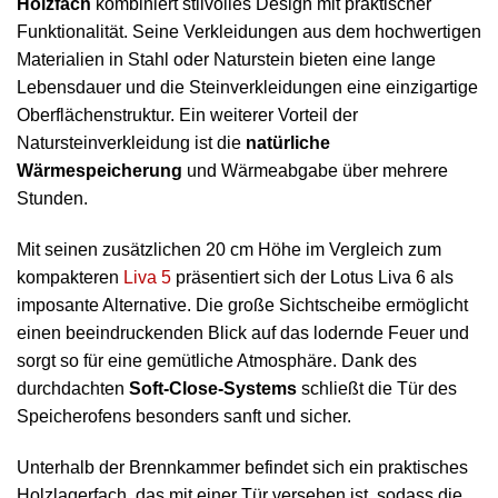
Holzfach
kombiniert stilvolles Design mit praktischer
Funktionalität. Seine Verkleidungen aus dem hochwertigen
Materialien in Stahl oder Naturstein bieten eine lange
Lebensdauer und die Steinverkleidungen eine einzigartige
Oberflächenstruktur. Ein weiterer Vorteil der
Natursteinverkleidung ist die
natürliche
Wärmespeicherung
und Wärmeabgabe über mehrere
Stunden.
Mit seinen zusätzlichen 20 cm Höhe im Vergleich zum
kompakteren
Liva 5
präsentiert sich der Lotus Liva 6 als
imposante Alternative. Die große Sichtscheibe ermöglicht
einen beeindruckenden Blick auf das lodernde Feuer und
sorgt so für eine gemütliche Atmosphäre. Dank des
durchdachten
Soft-Close-Systems
schließt die Tür des
Speicherofens besonders sanft und sicher.
Unterhalb der Brennkammer befindet sich ein praktisches
Holzlagerfach, das mit einer Tür versehen ist, sodass die