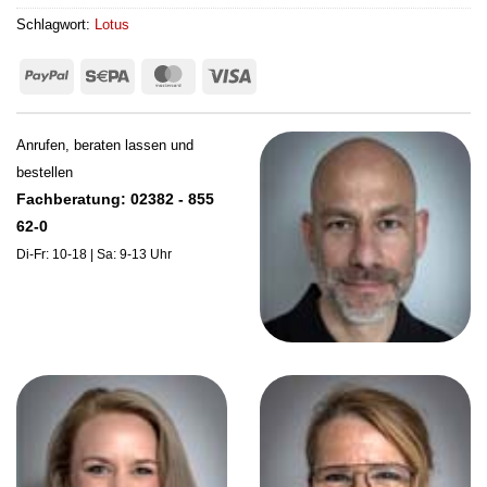
Schlagwort:
Lotus
PayPal
Sepa
MasterCard
Visa
Anrufen, beraten lassen und
bestellen
Fachberatung: 02382 - 855
62-0
Di-Fr: 10-18 | Sa: 9-13 Uhr