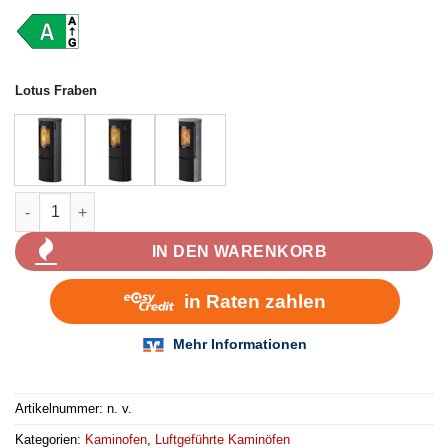
Lotus Fraben
Lotus Liva 6 Kaminofen 5 kW Menge
IN DEN WARENKORB
Artikelnummer:
n. v.
Kategorien:
Kaminofen
,
Luftgeführte Kaminöfen