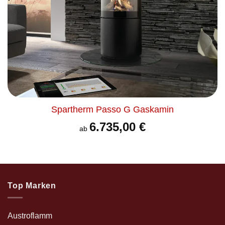
Spartherm Passo G Gaskamin
6.735,00
€
ab
Top Marken
Austroflamm