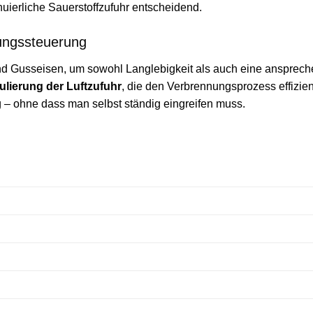
inuierliche Sauerstoffzufuhr entscheidend.
nungssteuerung
und Gusseisen, um sowohl Langlebigkeit als auch eine ansprech
lierung der Luftzufuhr
, die den Verbrennungsprozess effizient
 – ohne dass man selbst ständig eingreifen muss.