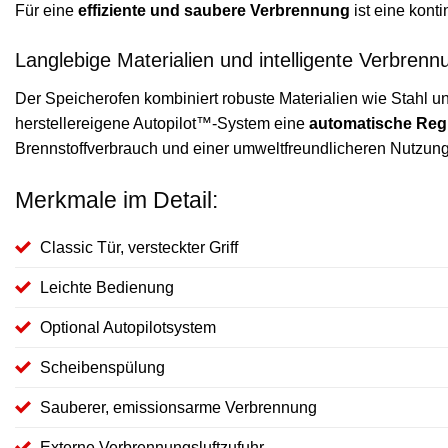
Für eine
effiziente und saubere Verbrennung
ist eine kont
Langlebige Materialien und intelligente Verbren
Der Speicherofen kombiniert robuste Materialien wie Stahl 
herstellereigene Autopilot™-System eine
automatische Regu
Brennstoffverbrauch und einer umweltfreundlicheren Nutzung
Merkmale im Detail:
Classic Tür, versteckter Griff
Leichte Bedienung
Optional Autopilotsystem
Scheibenspülung
Sauberer, emissionsarme Verbrennung
Externe Verbrennungsluftzufuhr