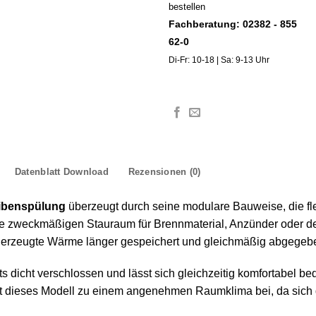
bestellen
Fachberatung: 02382 - 855
62-0
Di-Fr: 10-18 | Sa: 9-13 Uhr
Datenblatt Download
Rezensionen (0)
eibenspülung
überzeugt durch seine modulare Bauweise, die fle
e zweckmäßigen Stauraum für Brennmaterial, Anzünder oder dek
erzeugte Wärme länger gespeichert und gleichmäßig abgegebe
ets dicht verschlossen und lässt sich gleichzeitig komfortabel 
 dieses Modell zu einem angenehmen Raumklima bei, da sich die