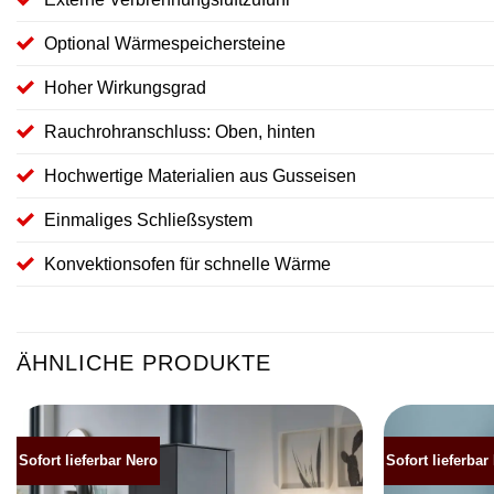
Optional Wärmespeichersteine
Hoher Wirkungsgrad
Rauchrohranschluss: Oben, hinten
Hochwertige Materialien aus Gusseisen
Einmaliges Schließsystem
Konvektionsofen für schnelle Wärme
ÄHNLICHE PRODUKTE
Sofort lieferbar Nero
Sofort lieferbar
Produkt
merken