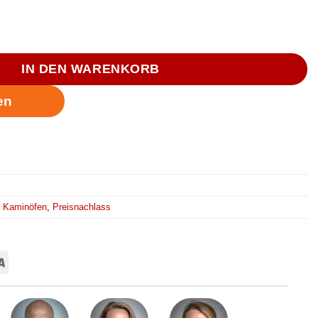
IN DEN WARENKORB
e Kaminöfen
,
Preisnachlass
Card
Visa