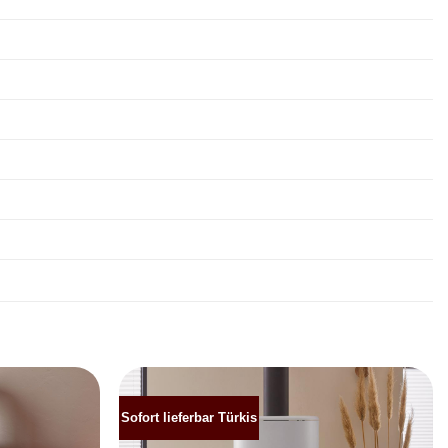
Sofort lieferbar Türkis
Produkt
Produkt
merken
merken