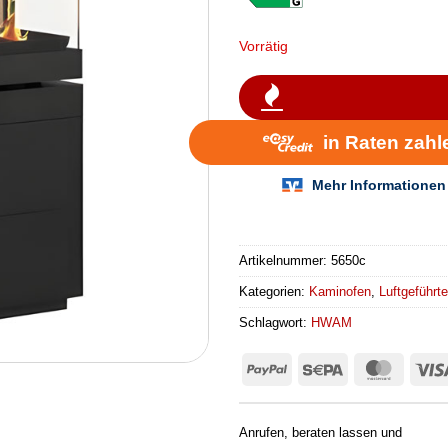
Vorrätig
Artikelnummer:
5650c
Kategorien:
Kaminofen
,
Luftgeführt
Schlagwort:
HWAM
PayPal
Sepa
Master
Anrufen, beraten lassen und