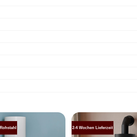
 Rohstahl
2-4 Wochen Lieferzeit
Produkt
merken