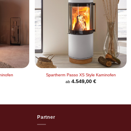
+
minofen
Spartherm Passo XS Style Kaminofen
4.549,00
€
ab
Partner