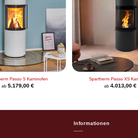
+
herm Passo S Kaminofen
Spartherm Passo XS Ka
5.179,00
€
4.013,00
€
ab
ab
Informationen