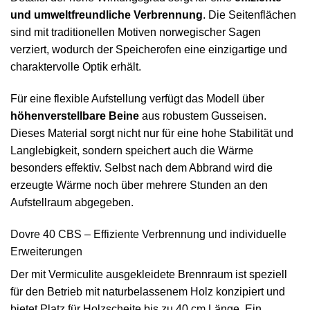
und umweltfreundliche Verbrennung
. Die Seitenflächen
sind mit traditionellen Motiven norwegischer Sagen
verziert, wodurch der Speicherofen eine einzigartige und
charaktervolle Optik erhält.
Für eine flexible Aufstellung verfügt das Modell über
höhenverstellbare Beine
aus robustem Gusseisen.
Dieses Material sorgt nicht nur für eine hohe Stabilität und
Langlebigkeit, sondern speichert auch die Wärme
besonders effektiv. Selbst nach dem Abbrand wird die
erzeugte Wärme noch über mehrere Stunden an den
Aufstellraum abgegeben.
Dovre 40 CBS – Effiziente Verbrennung und individuelle
Erweiterungen
Der mit Vermiculite ausgekleidete Brennraum ist speziell
für den Betrieb mit naturbelassenem Holz konzipiert und
bietet Platz für Holzscheite bis zu 40 cm Länge. Ein