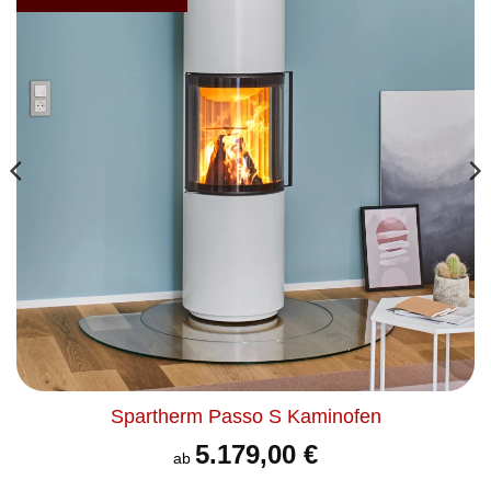
merken
Spartherm Passo S Kaminofen
5.179,00
€
ab