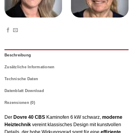
Beschreibung
Zusätzliche Informationen
Technische Daten
Datenblatt Download
Rezensionen (0)
Der
Dovre 40 CBS
Kaminofen 6 kW schwarz,
moderne
Heiztechnik
vereint klassisches Design mit kunstvollen
Details. der hohe Wirkungsgrad sorgt für eine
effiziente